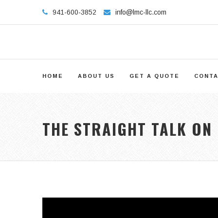
941-600-3852
info@lmc-llc.com
HOME
ABOUT US
GET A QUOTE
CONTA
THE STRAIGHT TALK ON