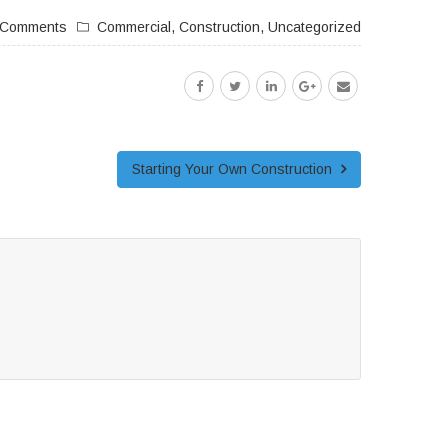
 Comments
Commercial
,
Construction
,
Uncategorized
Starting Your Own Construction