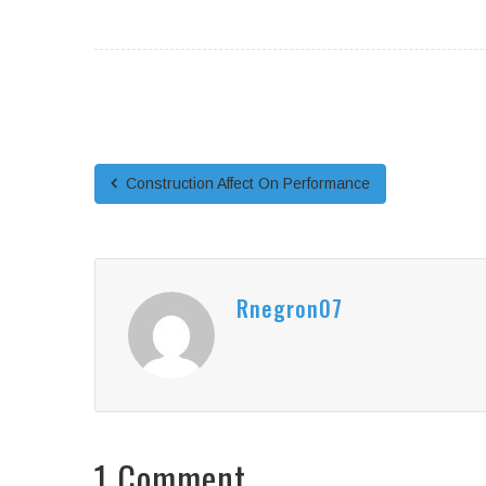
Construction Affect On Performance
Rnegron07
1 Comment