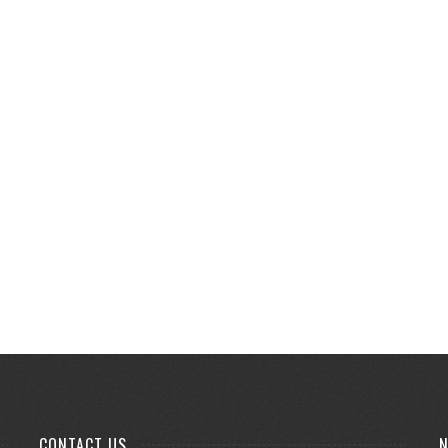
CONTACT US
N