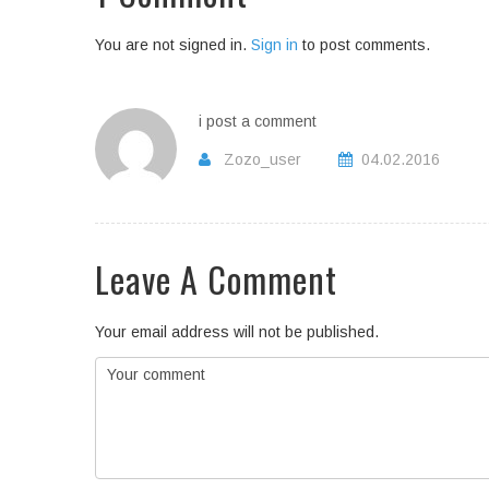
You are not signed in.
Sign in
to post comments.
i post a comment
Zozo_user
04.02.2016
Leave A Comment
Your email address will not be published.